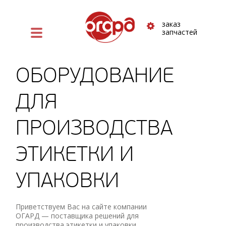
заказ
запчастей
ОБОРУДОВАНИЕ
ДЛЯ
ПРОИЗВОДСТВА
ЭТИКЕТКИ И
УПАКОВКИ
Приветствуем Вас на сайте компании
ОГАРД — поставщика ⁠решений для
производства этикетки и упаковки.