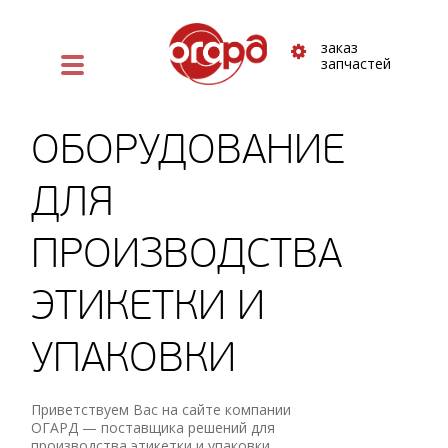
заказ
запчастей
ОБОРУДОВАНИЕ
ДЛЯ
ПРОИЗВОДСТВА
ЭТИКЕТКИ И
УПАКОВКИ
Приветствуем Вас на сайте компании
ОГАРД — поставщика ⁠решений для
производства этикетки и упаковки.