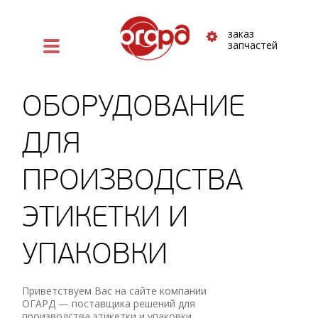
заказ
запчастей
ОБОРУДОВАНИЕ
ДЛЯ
ПРОИЗВОДСТВА
ЭТИКЕТКИ И
УПАКОВКИ
Приветствуем Вас на сайте компании
ОГАРД — поставщика ⁠решений для
производства этикетки и упаковки.